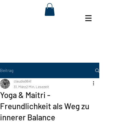
Beitrag
claudia9641
31. März
2 Min. Lesezeit
Yoga & Maitri -
Freundlichkeit als Weg zu
innerer Balance