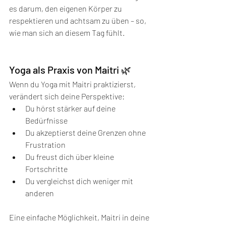
es darum, den eigenen Körper zu 
respektieren und achtsam zu üben – so, 
wie man sich an diesem Tag fühlt.
Yoga als Praxis von Maitri 🌿
Wenn du Yoga mit Maitri praktizierst, 
verändert sich deine Perspektive:
Du hörst stärker auf deine 
Bedürfnisse
Du akzeptierst deine Grenzen ohne 
Frustration
Du freust dich über kleine 
Fortschritte
Du vergleichst dich weniger mit 
anderen
Eine einfache Möglichkeit, Maitri in deine 