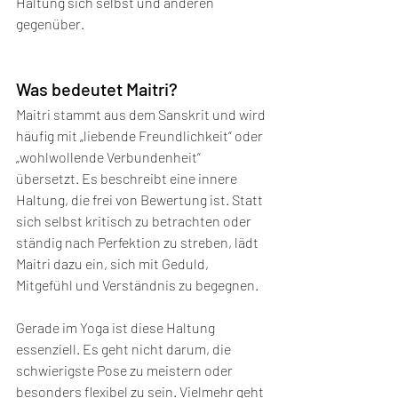
Haltung sich selbst und anderen 
gegenüber. 
Was bedeutet Maitri?
Maitri stammt aus dem Sanskrit und wird 
häufig mit „liebende Freundlichkeit“ oder 
„wohlwollende Verbundenheit“ 
übersetzt. Es beschreibt eine innere 
Haltung, die frei von Bewertung ist. Statt 
sich selbst kritisch zu betrachten oder 
ständig nach Perfektion zu streben, lädt 
Maitri dazu ein, sich mit Geduld, 
Mitgefühl und Verständnis zu begegnen.
Gerade im Yoga ist diese Haltung 
essenziell. Es geht nicht darum, die 
schwierigste Pose zu meistern oder 
besonders flexibel zu sein. Vielmehr geht 