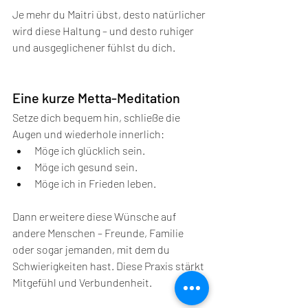
Je mehr du Maitri übst, desto natürlicher 
wird diese Haltung – und desto ruhiger 
und ausgeglichener fühlst du dich. 
Eine kurze Metta-Meditation 
Setze dich bequem hin, schließe die 
Augen und wiederhole innerlich:
Möge ich glücklich sein.
Möge ich gesund sein.
Möge ich in Frieden leben.
Dann erweitere diese Wünsche auf 
andere Menschen – Freunde, Familie 
oder sogar jemanden, mit dem du 
Schwierigkeiten hast. Diese Praxis stärkt 
Mitgefühl und Verbundenheit.