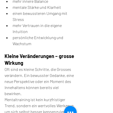
mehr innere Balance
mentale Stärke und Klarheit
einen bewussteren Umgang mit 
Stress
mehr Vertrauen in die eigene 
Intuition
persönliche Entwicklung und 
Wachstum
Kleine Veränderungen – grosse 
Wirkung
Oft sind es kleine Schritte, die Grosses 
verändern. Ein bewusster Gedanke, eine 
neue Perspektive oder ein Moment des 
Innehaltens können bereits viel 
bewirken.
Mentaltraining ist kein kurzfristiger 
Trend, sondern ein wertvolles Werkzeug, 
um sich selbst besser kennenzulernen, 