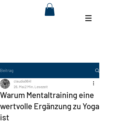
Beitrag
claudia9641
26. Mai
2 Min. Lesezeit
Warum Mentaltraining eine
wertvolle Ergänzung zu Yoga
ist