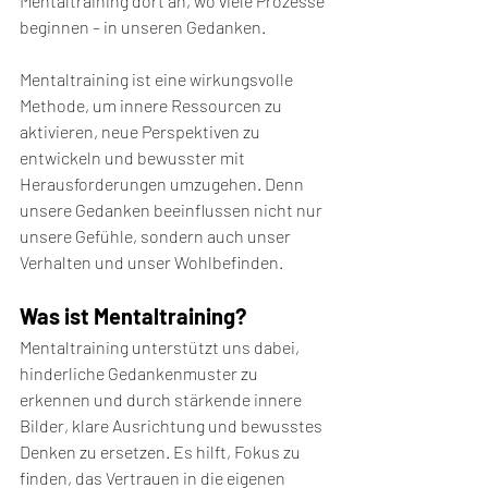
Mentaltraining dort an, wo viele Prozesse 
beginnen – in unseren Gedanken.
Mentaltraining ist eine wirkungsvolle 
Methode, um innere Ressourcen zu 
aktivieren, neue Perspektiven zu 
entwickeln und bewusster mit 
Herausforderungen umzugehen. Denn 
unsere Gedanken beeinflussen nicht nur 
unsere Gefühle, sondern auch unser 
Verhalten und unser Wohlbefinden.
Was ist Mentaltraining?
Mentaltraining unterstützt uns dabei, 
hinderliche Gedankenmuster zu 
erkennen und durch stärkende innere 
Bilder, klare Ausrichtung und bewusstes 
Denken zu ersetzen. Es hilft, Fokus zu 
finden, das Vertrauen in die eigenen 